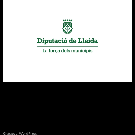
Gràcies al WordPress.